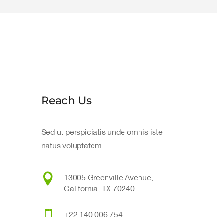
Reach Us
Sed ut perspiciatis unde omnis iste
natus voluptatem.

13005 Greenville Avenue,
California, TX 70240

+22 140 006 754