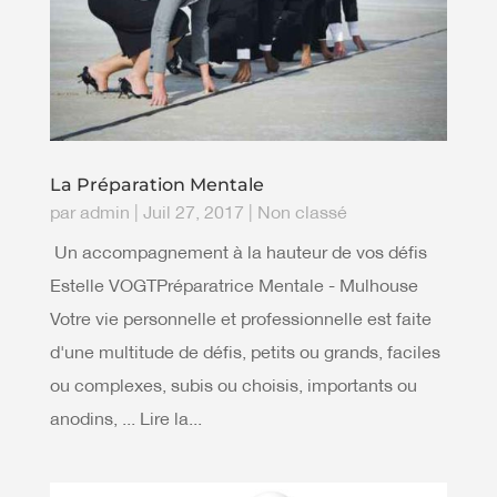
La Préparation Mentale
par
admin
|
Juil 27, 2017
|
Non classé
Un accompagnement à la hauteur de vos défis
Estelle VOGTPréparatrice Mentale - Mulhouse
Votre vie personnelle et professionnelle est faite
d'une multitude de défis, petits ou grands, faciles
ou complexes, subis ou choisis, importants ou
anodins, ... Lire la...