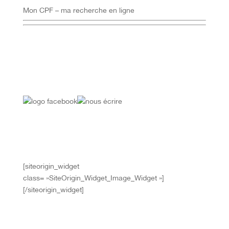
Mon CPF – ma recherche en ligne
[siteorigin_widget
class= »SiteOrigin_Widget_Image_Widget »]
[/siteorigin_widget]