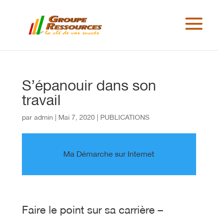
S’épanouir dans son
travail
par
admin
|
Mai 7, 2020
|
PUBLICATIONS
Ma Démarche sur Internet
Faire le point sur sa carrière –