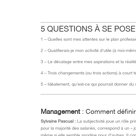
5 QUESTIONS À SE POS
1 – Quelles sont mes attentes sur le plan profess
2 – Qualifierais-je mon activité d’utile (à moi-mêm
3 – Le décalage entre mes aspirations et la réalité
4 – Trois changements (ou trois actions) à court 
5 – Idéalement, qu’est-ce qui pourrait donner du 
Management
: Comment définir 
Sylvaine Pascual :
La subjectivité joue un rôle pri
pour la majorité des salariés, correspond à un « 
même si elle semble anodine pour d’autres. Il cont