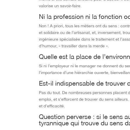
valorise un savoir-faire.
Ni la profession ni la fonction o
Non ! A priori, tous les métiers ont du sens : c
et solidaire ou de l’artisanat, et, inversement, t
ingénieure spécialisée dans le traitement et l’a
d’humour, « travailler dans la merde ».
Quelle est la place de l’enviro
Si ni l’employeur ni le manager ne donnent du sens
l’importance d’une hiérarchie ouverte, bienveill
Est-il indispensable de trouver 
Pas du tout. De nombreuses personnes placent de
emploi, et s’efforcent de trouver du sens ailleu
et d’efficacité.
Question perverse : si le sens a
tyrannique qui trouve du sens d