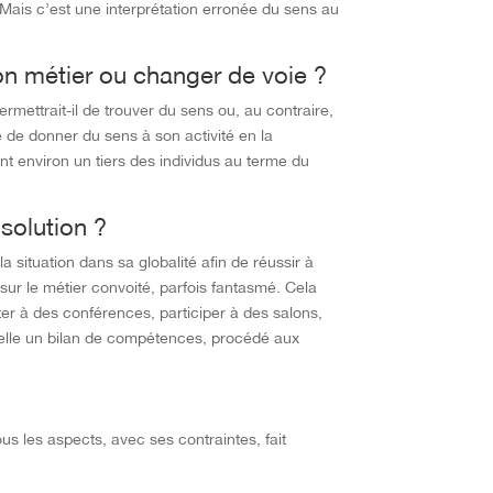
 Mais c’est une interprétation erronée du sens au
son métier ou changer de voie ?
mettrait-il de trouver du sens ou, au contraire,
e de donner du sens à son activité en la
nt environ un tiers des individus au terme du
solution ?
la situation dans sa globalité afin de réussir à
 sur le métier convoité, parfois fantasmé. Cela
ster à des conférences, participer à des salons,
quelle un bilan de compétences, procédé aux
us les aspects, avec ses contraintes, fait