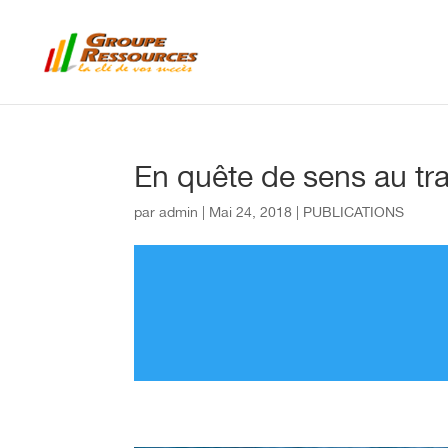
En quête de sens au tr
par
admin
|
Mai 24, 2018
|
PUBLICATIONS