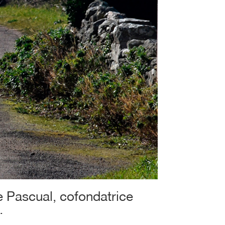
ne Pascual, cofondatrice
…