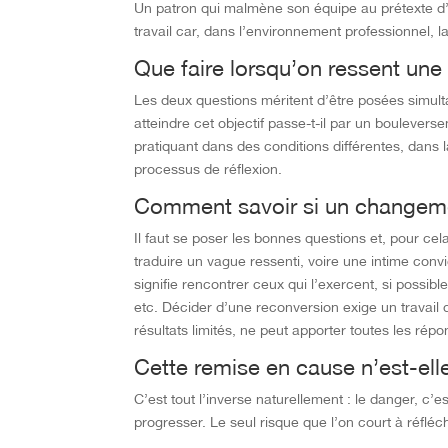
Un patron qui malmène son équipe au prétexte d’en
travail car, dans l’environnement professionnel, la
Que faire lorsqu’on ressent une
Les deux questions méritent d’être posées simulta
atteindre cet objectif passe-t-il par un boulevers
pratiquant dans des conditions différentes, dans 
processus de réflexion.
Comment savoir si un changement
Il faut se poser les bonnes questions et, pour cela,
traduire un vague ressenti, voire une intime convi
signifie rencontrer ceux qui l’exercent, si possib
etc. Décider d’une reconversion exige un travail
résultats limités, ne peut apporter toutes les répo
Cette remise en cause n’est-elle
C’est tout l’inverse naturellement : le danger, c’
progresser. Le seul risque que l’on court à réfléch