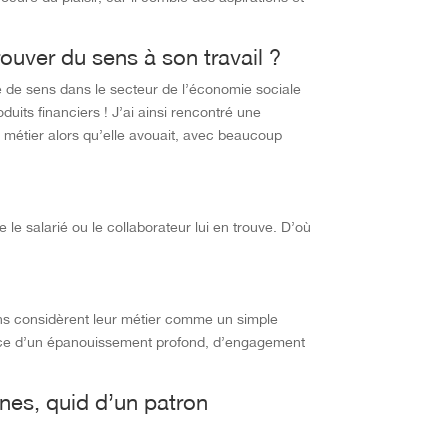
rouver du sens à son travail ?
de de sens dans le secteur de l’économie sociale
duits financiers ! J’ai ainsi rencontré une
n métier alors qu’elle avouait, avec beaucoup
 le salarié ou le collaborateur lui en trouve. D’où
ins considèrent leur métier comme un simple
source d’un épanouissement profond, d’engagement
ines, quid d’un patron